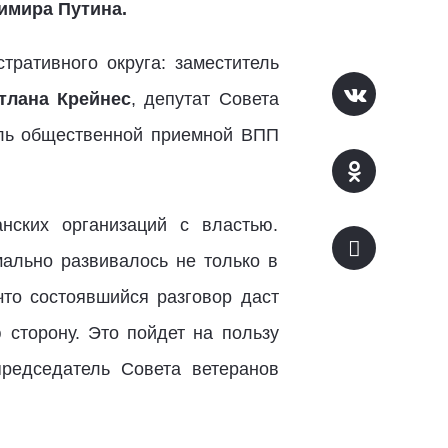
имира Путина.
тративного округа: заместитель
тлана Крейнес
, депутат Совета
ль общественной приемной ВПП
нских организаций с властью.
мально развивалось не только в
что состоявшийся разговор даст
сторону. Это пойдет на пользу
председатель Совета ветеранов