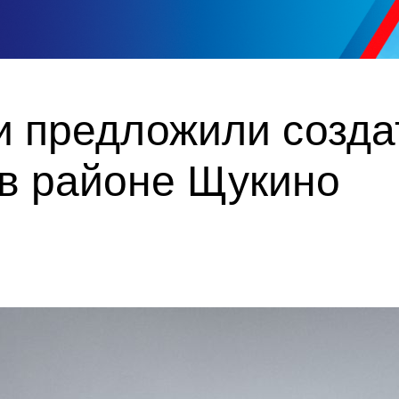
и предложили созда
 в районе Щукино