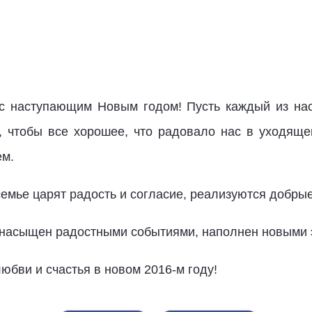
с наступающим Новым годом! Пусть каждый из нас 
, чтобы все хорошее, что радовало нас в уходящ
ем.
семье царят радость и согласие, реализуются добр
 насыщен радостными событиями, наполнен новыми 
юбви и счастья в новом 2016-м году!