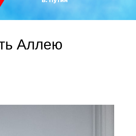
ть Аллею