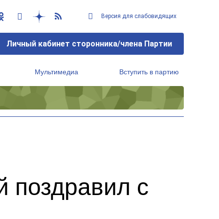
Версия для слабовидящих
Личный кабинет сторонника/члена Партии
Мультимедиа
Вступить в партию
Региональный исполнительный комитет
й поздравил с