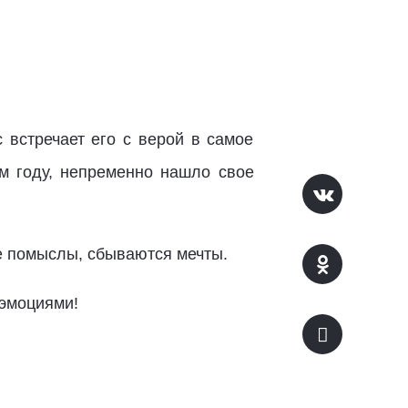
встречает его с верой в самое
ем году, непременно нашло свое
ые помыслы, сбываются мечты.
эмоциями!