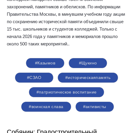
захоронений, памятников и обелисков. По информации
Правительства Москвы, в минувшем учебном году акции
по сохранению исторической памяти объединили свыше
15 тыс. школьников и студентов колледжей. Только с
начала 2026 года у памятников и мемориалов прошло
около 500 таких мероприятий.
.
#Казымов
#Щукино
#СЗАО
#историческаяпамять
#патриотическое воспитание
#воинская слава
#активисты
Собянин: Градостроительный