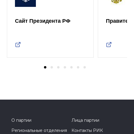
Сайт Президента РФ
Правител
О партии
Лица партии
Региональные отделения
Контакты РИК