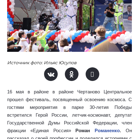
Источник фото: Ильяс Юсупов
16 мая в районе в районе Чертаново Центральное
прошел фестиваль, посвященный освоению космоса. С
гостями мероприятия в парке 30-летия Победы
встретился Герой России, летчик-космонавт, депутат
Государственной Думы Российской Федерации, член
фракции «Единая Россия»
Роман
Романенко
.
Он
рассказал о своей профессии и поделился историями с