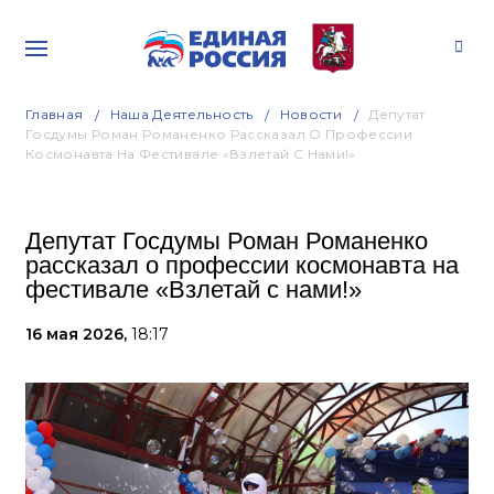
Главная
Наша Деятельность
Новости
Депутат
Госдумы Роман Романенко Рассказал О Профессии
Космонавта На Фестивале «Взлетай С Нами!»
Депутат Госдумы Роман Романенко
рассказал о профессии космонавта на
фестивале «Взлетай с нами!»
16 мая 2026,
18:17