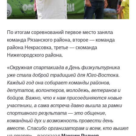
По итогам соревнований первое место заняла
команда Рязанского района, второе — команда
района Некрасовка, третье — скоманда
Нижегородского района.
«
Окружная спартакиада в День физкультурника
уже стала доброй традицией для Юго-Востока.
Каждый год она собирает команды районов,
депутатов, волонтеров, молодежь, ветеранов и
бойцов. Важно, что к нам присоединяются новые
участники, а сама встреча давно вышла за рамки
спортивного результата — это общение,
командный дух и возможность провести день
вместе. Спасибо организаторам и всем, кто вышел
на старт
», - рассказал
Максим Руднев
.