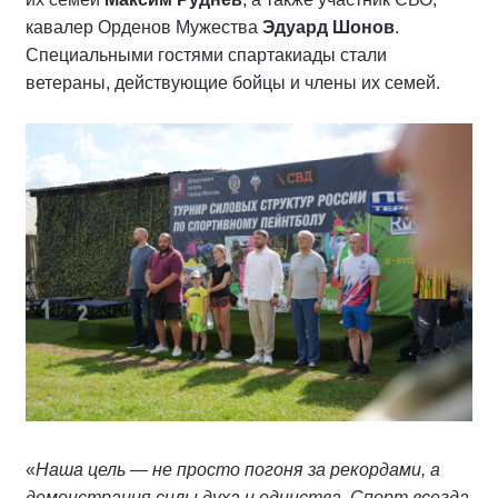
кавалер Орденов Мужества
Эдуард Шонов
.
Специальными гостями спартакиады стали
ветераны, действующие бойцы и члены их семей.
«
Наша цель — не просто погоня за рекордами, а
демонстрация силы духа и единства. Спорт всегда