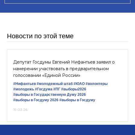
Новости по этой теме
Депутат Госдумы Евгений Нифантьев заявил о
намерении участвовать в предварительном
голосовании «Единой России»
#Нифантьев
#молодежный штаб
#ЮАО
#волонтеры
#молодежь
#Госдума
#ПГ
#выборы2026
#выборы в Государственную Думу 2026
#выборы в Госдуму 2026
#выборы в Госдуму
19.03.26