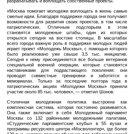
разрабатывать и воплощать собственные проекты.
«Москва помогает молодежи воплощать в жизнь самые
смелые идеи. Благодаря поддержке города они получают
возможности для развития своих проектов, в том числе
патриотических. Отличным подспорьем в этом
становятся молодежные штабы, один из которых
открылся сегодня на востоке столицы. В масштабах
всего города важную роль в поддержке молодых людей
играет проект «Молодежь Москвы», с помощью которого
было реализовано уже свыше 3,5 тыс. инициатив.
Сегодня к нему присоединяется все больше ветеранов
специальной военной операции, которые становятся
наставниками для подрастающего поколения: они
проводят совместные тренировки и заботятся о
мемориалах. Только за последние полтора года в
патриотических акциях «Молодежи Москвы» приняли
участие около 85 тыс. человек», — отметил Шонов.
Столичная молодежная политика выстроена как
комплексная система, которая постоянно развивается.
Она также включает в себя Молодежный парламент
Москвы со 132 районными молодежными палатами,
«Студенческие парламентские клубы» в 55 вузах и
программы ресурсного центра «Мосволонтер», где более