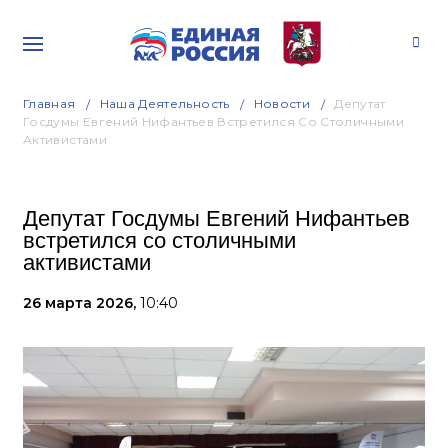
Главная
Наша Деятельность
Новости
Депутат
Госдумы Евгений Нифантьев Встретился Со Столичными
Активистами
Депутат Госдумы Евгений Нифантьев
встретился со столичными
активистами
26 марта 2026,
10:40