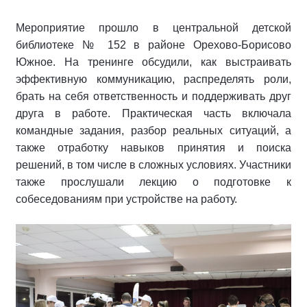
Мероприятие прошло в центральной детской
библиотеке № 152 в районе Орехово-Борисово
Южное.
На тренинге обсудили, как выстраивать
эффективную коммуникацию, распределять роли,
брать на себя ответственность и поддерживать друг
друга в работе. Практическая часть включала
командные задания, разбор реальных ситуаций, а
также отработку навыков принятия и поиска
решений, в том числе в сложных условиях.
Участники
также прослушали лекцию о подготовке к
собеседованиям при устройстве на работу.