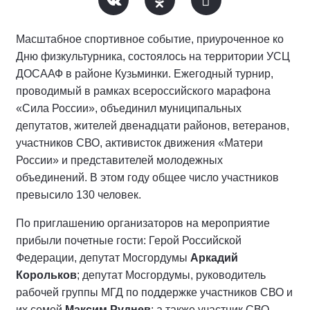
Масштабное спортивное событие, приуроченное ко
Дню физкультурника, состоялось на территории УСЦ
ДОСААФ в районе Кузьминки. Ежегодный турнир,
проводимый в рамках всероссийского марафона
«Сила России», объединил муниципальных
депутатов, жителей двенадцати районов, ветеранов,
участников СВО, активисток движения «Матери
России» и представителей молодежных
объединений. В этом году общее число участников
превысило 130 человек.
По приглашению организаторов на мероприятие
прибыли почетные гости: Герой Российской
Федерации, депутат Мосгордумы
Аркадий
Корольков
; депутат Мосгордумы, руководитель
рабочей группы МГД по поддержке участников СВО и
их семей
Максим Руднев
; а также участник СВО,