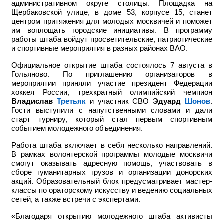
административном округе столицы. Площадка на
Щербаковской улице, в доме 53, корпусе 15, станет
центром притяжения для молодых москвичей и поможет
им воплощать городские инициативы. В программу
работы штаба войдут просветительские, патриотические
и спортивные мероприятия в разных районах ВАО.
Официальное открытие штаба состоялось 7 августа в
Гольяново. По приглашению организаторов в
мероприятии приняли участие
президент Федерации
хоккея России, трехкратный олимпийский чемпион
Владислав
Третьяк
и участник СВО
Эдуард
Шонов
.
Гости выступили с напутственными словами и дали
старт турниру, который стал первым спортивным
событием молодежного объединения.
Работа штаба включает в себя несколько направлений.
В рамках волонтерской программы молодые москвичи
смогут оказывать адресную помощь, участвовать в
сборе гуманитарных грузов и организации донорских
акций. Образовательный блок предусматривает мастер-
классы по ораторскому искусству и ведению социальных
сетей, а также встречи с экспертами.
«Благодаря открытию молодежного штаба активисты