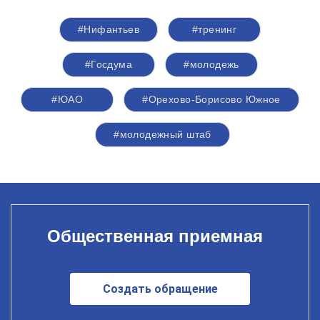
#Нифантьев
#тренинг
#Госдума
#молодежь
#ЮАО
#Орехово-Борисово Южное
#молодежный штаб
Общественная приемная
Создать обращение