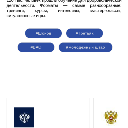
120 тыс. человек прошли обучение для добровольческой
деятельности. Форматы — самые разнообразные:
тренинги, курсы, интенсивы, мастер-классы,
ситуационные игры.
#Шонов
#Третьяк
#ВАО
#молодежный штаб