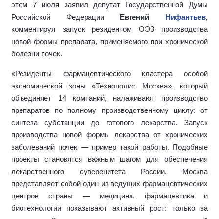
этом 7 июля заявил депутат Государственной Думы
Российской Федерации
Евгений
Нифантьев
,
комментируя запуск резидентом ОЭЗ производства
новой формы препарата, применяемого при хронической
болезни почек.
«Резиденты фармацевтического кластера особой
экономической зоны «Технополис Москва», который
объединяет 14 компаний, налаживают производство
препаратов по полному производственному циклу: от
синтеза субстанции до готового лекарства. Запуск
производства новой формы лекарства от хронических
заболеваний почек — пример такой работы. Подобные
проекты становятся важным шагом для обеспечения
лекарственного суверенитета России. Москва
представляет собой один из ведущих фармацевтических
центров страны — медицина, фармацевтика и
биотехнологии показывают активный рост: только за