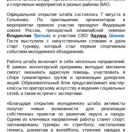
и спортивные мероприятия в разных районах ВАО.
Официальное открытие штаба состоялось 7 августа в
Гольяново. По приглашению организаторов в
мероприятии приняли участие
президент Федерации
хоккея России, трехкратный олимпийский чемпион
Владислав
Третьяк
и участник СВО
Эдуард
Шонов
.
Гости выступили с напутственными словами и дали
старт турниру, который стал первым спортивным
событием молодежного объединения.
Работа штаба включает в себя несколько направлений.
В рамках волонтерской программы молодые москвичи
смогут оказывать адресную помощь, участвовать в
сборе гуманитарных грузов и организации донорских
акций. Образовательный блок предусматривает мастер-
классы по ораторскому искусству и ведению социальных
сетей, а также встречи с экспертами.
«Благодаря открытию молодежного штаба активисты
получат новые возможности для реализации
собственных проектов по развитию округа и города.
Одним из ключевых направлений работы станет спорт:
запланированы турниры по стритболу, настольному
теннису, шахматам и волейболу, утренние зарядки в