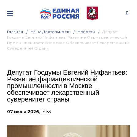
Главная
Наша Деятельность
Новости
Депутат
Госдумы Евгений Нифантьев: Развитие Фармацевтической
Промышленности В Москве Обеспечивает Лекарственный
Суверенитет Страны
Депутат Госдумы Евгений Нифантьев:
Развитие фармацевтической
промышленности в Москве
обеспечивает лекарственный
суверенитет страны
07 июля 2026,
14:53