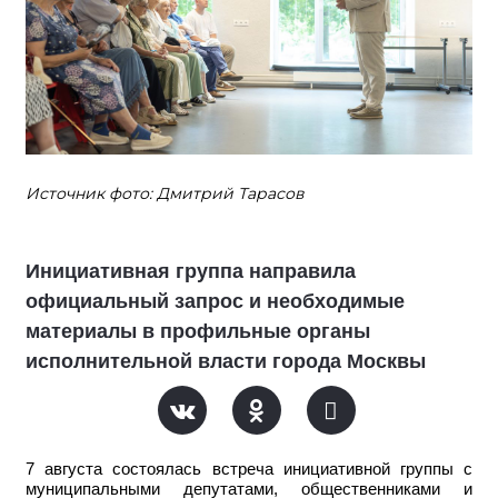
Источник фото: Дмитрий Тарасов
Инициативная группа направила
официальный запрос и необходимые
материалы в профильные органы
исполнительной власти города Москвы
7 августа состоялась встреча инициативной группы с
муниципальными депутатами, общественниками и