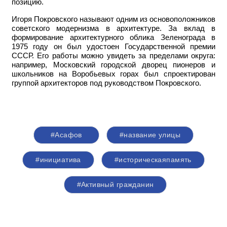
позицию.
Игоря Покровского называют одним из основоположников
советского модернизма в архитектуре. За вклад в
формирование архитектурного облика Зеленограда в
1975 году он был удостоен Государственной премии
СССР. Его работы можно увидеть за пределами округа:
например,
Московский городской дворец пионеров и
школьников на Воробьевых горах был спроектирован
группой архитекторов под руководством Покровского.
#Асафов
#название улицы
#инициатива
#историческаяпамять
#Активный гражданин