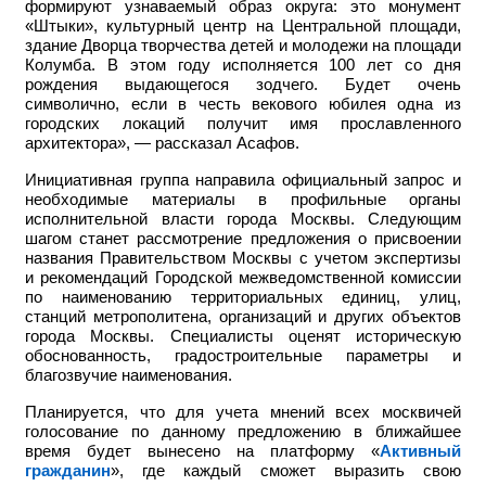
формируют узнаваемый образ округа: это монумент
«Штыки», культурный центр на Центральной площади,
здание Дворца творчества детей и молодежи на площади
Колумба. В этом году исполняется 100 лет со дня
рождения выдающегося зодчего. Будет очень
символично, если в честь векового юбилея одна из
городских локаций получит имя прославленного
архитектора», — рассказал Асафов.
Инициативная группа направила официальный запрос и
необходимые материалы в профильные органы
исполнительной власти города Москвы. Следующим
шагом станет рассмотрение предложения о присвоении
названия Правительством Москвы с учетом экспертизы
и рекомендаций Городской межведомственной комиссии
по наименованию территориальных единиц, улиц,
станций метрополитена, организаций и других объектов
города Москвы. Специалисты оценят историческую
обоснованность, градостроительные параметры и
благозвучие наименования.
Планируется, что для учета мнений всех москвичей
голосование по данному предложению в ближайшее
время будет вынесено на платформу «
Активный
гражданин
», где каждый сможет выразить свою