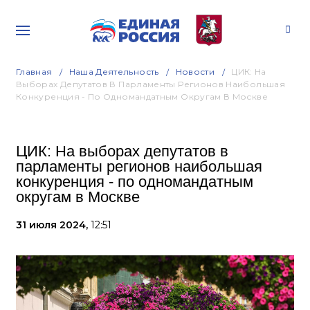
Главная
Наша Деятельность
Новости
ЦИК: На
Выборах Депутатов В Парламенты Регионов Наибольшая
Конкуренция - По Одномандатным Округам В Москве
ЦИК: На выборах депутатов в
парламенты регионов наибольшая
конкуренция - по одномандатным
округам в Москве
31 июля 2024,
12:51