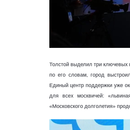
Толстой выделил три ключевых 
по его словам, город выстрои
Единый центр поддержки уже ок
для всех москвичей: «львин
«Московского долголетия» продо