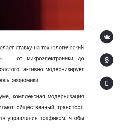
лает ставку на технологический
ры — от микроэлектроники до
олстого, активно модернизирует
росы экономики.
уме, комплексная модернизация
итают общественный транспорт.
для управления трафиком, чтобы