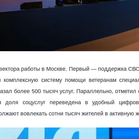
вектора работы в Москве. Первый — поддержка СВО
л комплексную систему помощи ветеранам специа
азал более 500 тысяч услуг. Параллельно, отметил 
ая доля соцуслуг переведена в удобный цифров
лжают вовлекать сотни тысяч жителей в активную ж