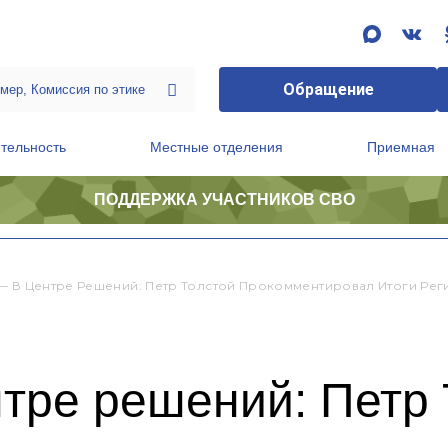
Обращение
тельность
Местные отделения
Приемная
ПОДДЕРЖКА УЧАСТНИКОВ СВО
ственной приемной Председателя Партии
Президиум регионального политического совета
— В Центре Решений: Петр Толстой Прокомментировал Итоги Рег
тре решений: Петр 