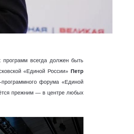
х программ всегда должен быть
осковской «Единой России»
Петр
о-программного форума «Единой
аётся прежним — в центре любых