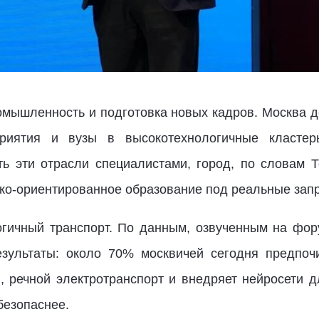
омышленность и подготовка новых кадров. Москва де
дприятия и вузы в высокотехнологичные класте
ь эти отрасли специалистами, город, по словам Т
ико-ориентированное образование под реальные зап
огичный транспорт. По данным, озвученным на фор
езультаты: около 70% москвичей сегодня предпоч
, речной электротранспорт и внедряет нейросети 
безопаснее.