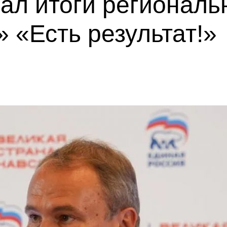
ал итоги региональ
 «Есть результат!»