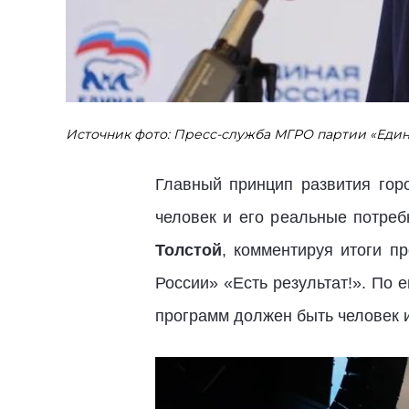
Источник фото: Пресс-служба МГРО партии «Един
Главный принцип развития гор
человек и его реальные потреб
Толстой
, комментируя итоги п
России» «Есть результат!». По
программ должен быть человек и