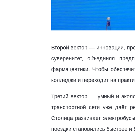
Второй вектор — инновации, пр
суверенитет, объединяя пре
фармацевтики. Чтобы обеспечит
колледжи и переходит на практ
Третий вектор — умный и экол
транспортной сети уже даёт р
Столица развивает электробусы
поездки становились быстрее и 