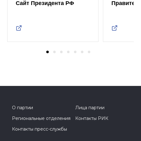
Сайт Президента РФ
Правител
О партии
Лица партии
Региональные отделения
Контакты РИК
Контакты пресс-службы