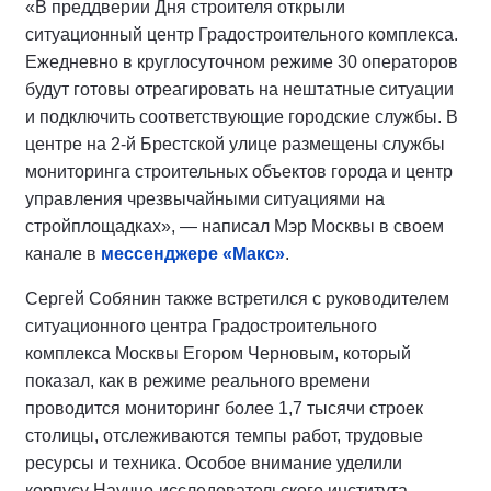
«В преддверии Дня строителя открыли
ситуационный центр Градостроительного комплекса.
Ежедневно в круглосуточном режиме 30 операторов
будут готовы отреагировать на нештатные ситуации
и подключить соответствующие городские службы. В
центре на 2-й Брестской улице размещены службы
мониторинга строительных объектов города и центр
управления чрезвычайными ситуациями на
стройплощадках», — написал Мэр Москвы в своем
канале в
мессенджере «Макс»
.
Сергей Собянин также встретился с руководителем
ситуационного центра Градостроительного
комплекса Москвы Егором Черновым, который
показал, как в режиме реального времени
проводится мониторинг более 1,7 тысячи строек
столицы, отслеживаются темпы работ, трудовые
ресурсы и техника. Особое внимание уделили
корпусу Научно-исследовательского института