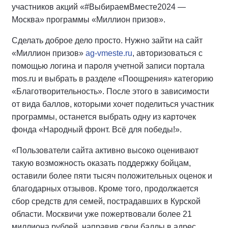
участников акций «#ВыбираемВместе2024 —
Москва» программы «Миллион призов».
Сделать доброе дело просто. Нужно зайти на сайт
«Миллион призов»
ag-vmeste.ru
, авторизоваться с
помощью логина и пароля учетной записи портала
mos.ru и выбрать в разделе «Поощрения» категорию
«Благотворительность». После этого в зависимости
от вида баллов, которыми хочет поделиться участник
программы, останется выбрать одну из карточек
фонда «Народный фронт. Всё для победы!».
«Пользователи сайта активно высоко оценивают
такую возможность оказать поддержку бойцам,
оставили более пяти тысяч положительных оценок и
благодарных отзывов. Кроме того, продолжается
сбор средств для семей, пострадавших в Курской
области. Москвичи уже пожертвовали более 21
миллиона рублей, направив свои баллы в адрес