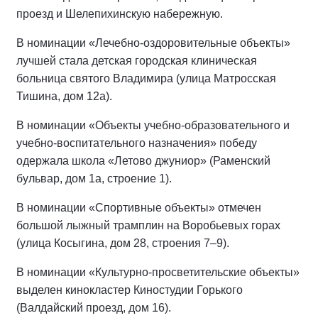
проезд и Шелепихинскую набережную.
В номинации «Лечебно-оздоровительные объекты»
лучшей стала детская городская клиническая
больница святого Владимира (улица Матросская
Тишина, дом 12а).
В номинации «Объекты учебно-образовательного и
учебно-воспитательного назначения» победу
одержала школа «Летово джуниор» (Раменский
бульвар, дом 1а, строение 1).
В номинации «Спортивные объекты» отмечен
большой лыжный трамплин на Воробьевых горах
(улица Косыгина, дом 28, строения 7–9).
В номинации «Культурно-просветительские объекты»
выделен кинокластер Киностудии Горького
(Валдайский проезд, дом 16).