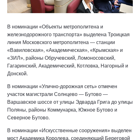
В номинации «Объекты метрополитена и
железнодорожного транспорта» выделена Троицкая
линия Московского метрополитена — станции
«Вавиловская», «Академическая», «Крымская» и
«ЗИЛ», районы Обручевский, Ломоносовский,
Гагаринский, Академический, Котловка, Нагорный и
Донской.
В номинации «Улично-дорожная сеть» отмечен
участок магистрали Солнцево — Бутово —
Варшавское шоссе от улицы Эдварда Грига до улицы
Поляны, районы Коммунарка, Южное Бутово и
Северное Бутово.
В номинации «Искусственные сооружения» выделен
мост Академика Королева, соединяющий Береговой