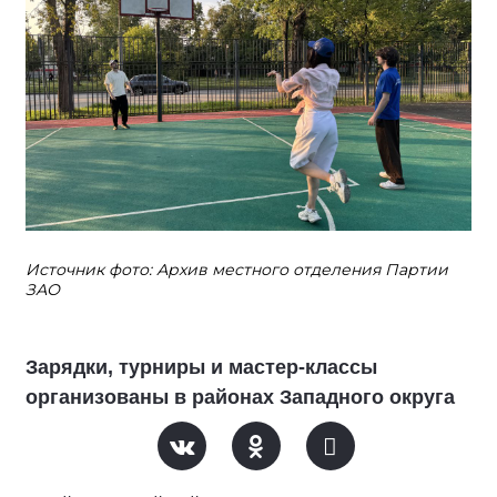
Источник фото: Архив местного отделения Партии
ЗАО
Зарядки, турниры и мастер-классы
организованы в районах Западного округа