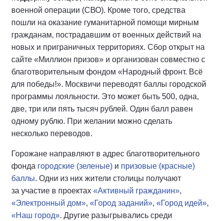
военной операции (СВО). Кроме того, средства
пошли на оказание гуманитарной помощи мирным
гражданам, пострадавшим от военных действий на
новых и приграничных территориях. Сбор открыт на
сайте «Миллион призов» и организован совместно с
благотворительным фондом «Народный фронт. Всё
для победы!». Москвичи переводят баллы городской
программы лояльности. Это может быть 500, одна,
две, три или пять тысяч рублей. Один балл равен
одному рублю. При желании можно сделать
несколько переводов.
Горожане направляют в адрес благотворительного
фонда
городские (зеленые)
и
призовые (красные)
баллы
. Одни из них жители столицы получают
за участие в проектах
«Активный гражданин»
,
«Электронный дом»
,
«Город заданий»
,
«Город идей»
,
«Наш город»
. Другие разыгрывались среди