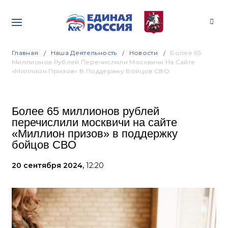
Главная
Наша Деятельность
Новости
Более 65
Миллионов Рублей Перечислили Москвичи На Сайте
«Миллион Призов» В Поддержку Бойцов СВО
Более 65 миллионов рублей
перечислили москвичи на сайте
«Миллион призов» в поддержку
бойцов СВО
20 сентября 2024,
12:20