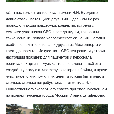
«Для нас коллектив госпиталя имени Н.Н. Бурденко
давно стали настоящими друзьями. Здесь мы не раз
проводили акции поддержки, концерты, встречи с
семьями участников СВО и всегда видим, как важны
такие моменты живого человеческого общения. Сегодня
особенно приятно, что наши друзья из Москонцерта и
команда проекта «Искусство – СВОим» решили устроить
настоящий праздник для пациентов и персонала
госпиталя. Картины, музыка, тёплые слова — всё это
создаёт ту самую атмосферу, в которой и бойцы, и врачи
чувствуют: о них помнят, их ценят и готовы быть рядом
столько, сколько потребуется», — отметила Член
Общественного экспертного совета при Уполномоченном
по правам человека города Москвы
Ирина Елиферова
.