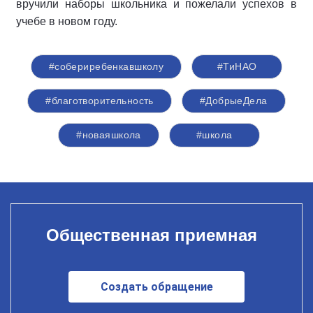
вручили наборы школьника и пожелали успехов в
учебе в новом году.
#собериребенкавшколу
#ТиНАО
#благотворительность
#ДобрыеДела
#новаяшкола
#школа
Общественная приемная
Создать обращение