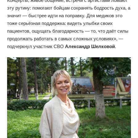
Концерты, живое общение, встречи с артистами ломают
эту рутину: помогают бойцам сохранять бодрость духа, а
значит — быстрее идти на поправку. Для медиков это
тоже серьёзная поддержка: видеть улыбки своих
пациентов, ощущать благодарность — то, что даёт силы
продолжать работать в самых сложных условиях», —
подчеркнул участник СВО
Александр Шелковой
.