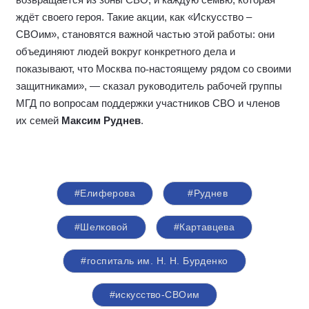
возвращается из зоны СВО, и каждую семью, которая
ждёт своего героя. Такие акции, как «Искусство –
СВОим», становятся важной частью этой работы: они
объединяют людей вокруг конкретного дела и
показывают, что Москва по
‑
настоящему рядом со своими
защитниками», — сказал руководитель рабочей группы
МГД по вопросам поддержки участников СВО и членов
их семей
Максим Руднев
.
#Елиферова
#Руднев
#Шелковой
#Картавцева
#госпиталь им. Н. Н. Бурденко
#искусство-СВОим