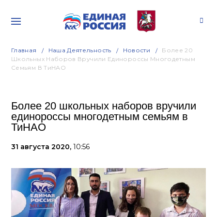
Главная
Наша Деятельность
Новости
Более 20
Школьных Наборов Вручили Единороссы Многодетным
Семьям В ТиНАО
Более 20 школьных наборов вручили
единороссы многодетным семьям в
ТиНАО
31 августа 2020,
10:56