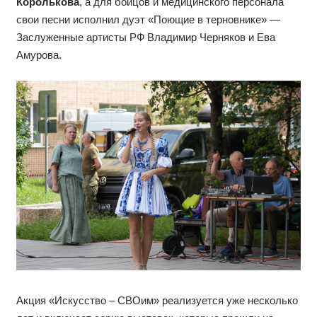
Королькова
, а для бойцов и медицинского персонала
свои песни исполнил дуэт «Поющие в терновнике» —
Заслуженные артисты РФ Владимир Черняков и Ева
Амурова.
Акция «Искусство – СВОим» реализуется уже несколько