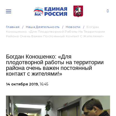
Главная
Наша Деятельность
Новости
Богдан
Коношенко: «Для Плодотворной Работы На Территории
Района Очень Важен Постоянный Контакт С Жителями!»
Богдан Коношенко: «Для
плодотворной работы на территории
района очень важен постоянный
контакт с жителями!»
14 октября 2019,
16:45