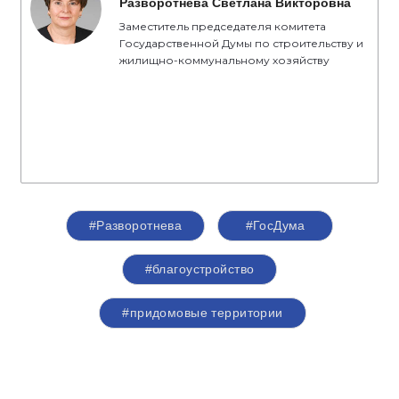
Разворотнева Светлана Викторовна
Заместитель председателя комитета
Государственной Думы по строительству и
жилищно-коммунальному хозяйству
#Разворотнева
#ГосДума
#благоустройство
#придомовые территории