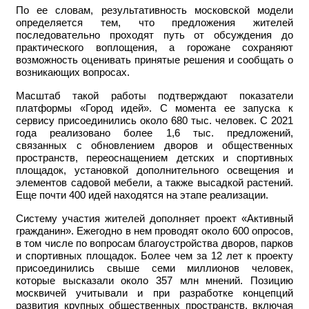
По ее словам, результативность московской модели
определяется тем, что предложения жителей
последовательно проходят путь от обсуждения до
практического воплощения, а горожане сохраняют
возможность оценивать принятые решения и сообщать о
возникающих вопросах.
Масштаб такой работы подтверждают показатели
платформы «Город идей». С момента ее запуска к
сервису присоединились около 680 тыс. человек. С 2021
года реализовано более 1,6 тыс. предложений,
связанных с обновлением дворов и общественных
пространств, переоснащением детских и спортивных
площадок, установкой дополнительного освещения и
элементов садовой мебели, а также высадкой растений.
Еще почти 400 идей находятся на этапе реализации.
Систему участия жителей дополняет проект «Активный
гражданин». Ежегодно в нем проводят около 600 опросов,
в том числе по вопросам благоустройства дворов, парков
и спортивных площадок. Более чем за 12 лет к проекту
присоединились свыше семи миллионов человек,
которые высказали около 357 млн мнений. Позицию
москвичей учитывали и при разработке концепций
развития крупных общественных пространств, включая