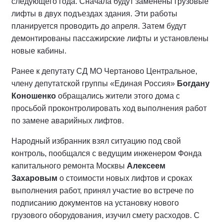
следующего года. Сначала будут заменены грузовые
лифты в двух подъездах здания. Эти работы
планируется проводить до апреля. Затем будут
демонтированы пассажирские лифты и установлены
новые кабины.
Ранее к депутату СД МО Чертаново Центральное,
члену депутатской группы «Единая Россия»
Богдану
Коношенко
обращались жители этого дома с
просьбой проконтролировать ход выполнения работ
по замене аварийных лифтов.
Народный избранник взял ситуацию под свой
контроль, пообщался с ведущим инженером Фонда
капитального ремонта Москвы
Алексеем
Захаровым
о стоимости новых лифтов и сроках
выполнения работ, принял участие во встрече по
подписанию документов на установку нового
грузового оборудования, изучил смету расходов. С