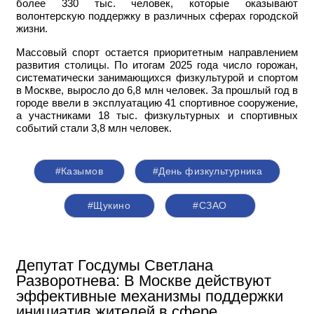
более 330 тыс. человек, которые оказывают
волонтерскую поддержку в различных сферах городской
жизни.
Массовый спорт остается приоритетным направлением
развития столицы. По итогам 2025 года число горожан,
систематически занимающихся физкультурой и спортом
в Москве, выросло до 6,8 млн человек. За прошлый год в
городе ввели в эксплуатацию 41 спортивное сооружение,
а участниками 18 тыс. физкультурных и спортивных
событий стали 3,8 млн человек.
#Казымов
#День физкультурника
#Щукино
#СЗАО
Депутат Госдумы Светлана
Разворотнева: В Москве действуют
эффективные механизмы поддержки
инициатив жителей в сфере