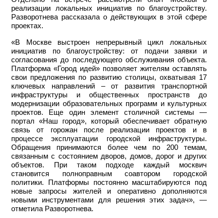
реализации локальных инициатив по благоустройству.
Разворотнева рассказала о действующих в этой сфере
проектах.
«В Москве выстроен непрерывный цикл локальных
инициатив по благоустройству: от подачи заявки и
согласования до последующего обслуживания объекта.
Платформа «Город идей» позволяет жителям оставлять
свои предложения по развитию столицы, охватывая 17
ключевых направлений – от развития транспортной
инфраструктуры и общественных пространств до
модернизации образовательных программ и культурных
проектов. Еще один элемент столичной системы —
портал «Наш город», который обеспечивает обратную
связь от горожан после реализации проектов и в
процессе эксплуатации городской инфраструктуры.
Обращения принимаются более чем по 200 темам,
связанным с состоянием дворов, домов, дорог и других
объектов. При таком подходе каждый москвич
становится полноправным соавтором городской
политики. Платформы постоянно масштабируются под
новые запросы жителей и оперативно дополняются
новыми инструментами для решения этих задач», —
отметила Разворотнева.