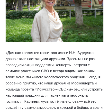
«Для нас коллектив госпиталя имени Н.Н. Бурденко
давно стали настоящими друзьями. Здесь мы не раз
проводили акции поддержки, концерты, встречи с
семьями участников СВО и всегда видим, как важны
такие моменты живого человеческого общения. Сегодня
особенно приятно, что наши друзья из Москонцерта и
команда проекта «Искусство – СВОим» решили устроить
настоящий праздник для пациентов и персонала
госпиталя. Картины, музыка, тёплые слова — всё это
создаёт ту самую атмосферу, в которой и бойцы, и врачи