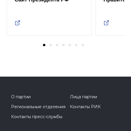
О партии
Лица партии
Региональные отделения
Контакты РИК
Контакты пресс-службы