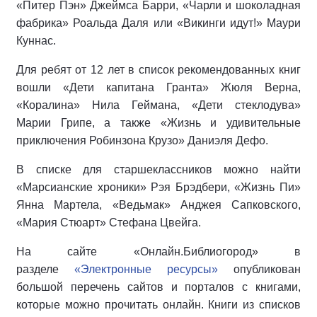
«Питер Пэн» Джеймса Барри, «Чарли и шоколадная
фабрика» Роальда Даля или «Викинги идут!» Маури
Куннас.
Для ребят от 12 лет в список рекомендованных книг
вошли «Дети капитана Гранта» Жюля Верна,
«Коралина» Нила Геймана, «Дети стеклодува»
Марии Грипе, а также «Жизнь и удивительные
приключения Робинзона Крузо» Даниэля Дефо.
В списке для старшеклассников можно найти
«Марсианские хроники» Рэя Брэдбери, «Жизнь Пи»
Янна Мартела, «Ведьмак» Анджея Сапковского,
«Мария Стюарт» Стефана Цвейга.
На сайте «Онлайн.Библиогород» в
разделе
«Электронные ресурсы»
опубликован
большой перечень сайтов и порталов с книгами,
которые можно прочитать онлайн. Книги из списков