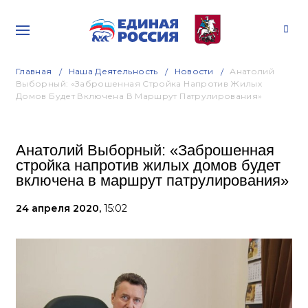
Главная
Наша Деятельность
Новости
Анатолий
Выборный: «Заброшенная Стройка Напротив Жилых
Домов Будет Включена В Маршрут Патрулирования»
Анатолий Выборный: «Заброшенная
стройка напротив жилых домов будет
включена в маршрут патрулирования»
24 апреля 2020,
15:02