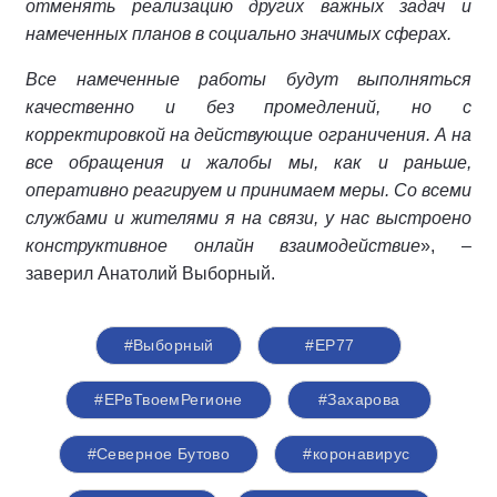
отменять реализацию других важных задач и
намеченных планов в социально значимых сферах.
Все намеченные работы будут выполняться
качественно и без промедлений, но с
корректировкой на действующие ограничения. А на
все обращения и жалобы мы, как и раньше,
оперативно реагируем и принимаем меры. Со всеми
службами и жителями я на связи, у нас выстроено
конструктивное онлайн взаимодействие
», –
заверил Анатолий Выборный.
#Выборный
#ЕР77
#ЕРвТвоемРегионе
#Захарова
#Северное Бутово
#коронавирус