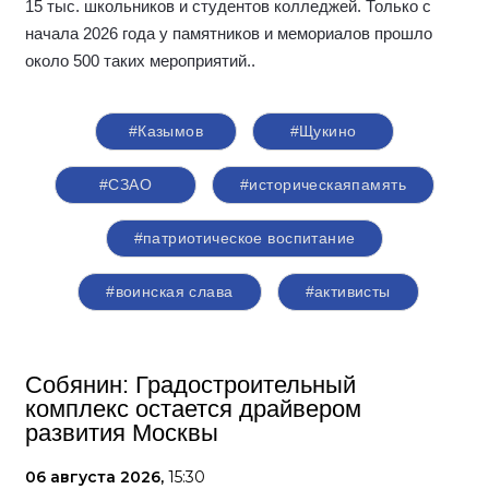
15 тыс. школьников и студентов колледжей. Только с
начала 2026 года у памятников и мемориалов прошло
около 500 таких мероприятий.
.
#Казымов
#Щукино
#СЗАО
#историческаяпамять
#патриотическое воспитание
#воинская слава
#активисты
Собянин: Градостроительный
комплекс остается драйвером
развития Москвы
06 августа 2026,
15:30