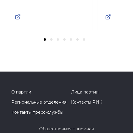
О партии
Лица партии
Региональные отделения
Контакты РИК
Контакты пресс-службы
Общественная приемная