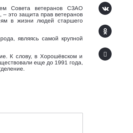
лем Совета ветеранов СЗАО
а, – это защита прав ветеранов
иям в жизни людей старшего
рода, являясь самой крупной
е. К слову, в Хорошёвском и
ществовали еще до 1991 года,
тделение.