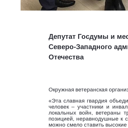
Депутат Госдумы и ме
Северо-Западного адм
Отечества
Окружная ветеранская органи
«Эта славная гвардия объеди
человек – участники и инва
локальных войн, ветераны т
позицией, неравнодушные к 
можно смело ставить высокие