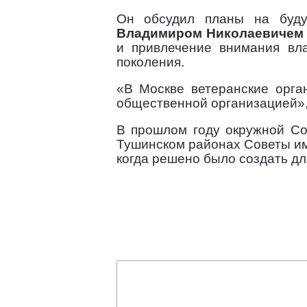
Он обсудил планы на буду
Владимиром Николаевичем
и привлечение внимания вл
поколения.
«В Москве ветеранские орга
общественной организацией»,
В прошлом году окружной Со
Тушинском районах Советы им
когда решено было создать д