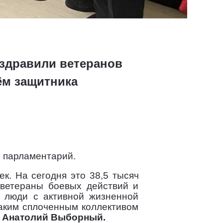
оздравили ветеранов
ём защитника
л парламентарий.
к. На сегодня это 38,5 тысяч
 ветераны боевых действий и
- люди с активной жизненной
аким сплоченным коллективом
л
Анатолий Выборный.