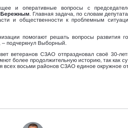
щее и оперативные вопросы с председате
 Бережным
. Главная задача, по словам депутат
асти и общественности к проблемным ситуац
низации помогают решать вопросы развития го
 – подчеркнул Выборный.
вет ветеранов СЗАО отпраздновал своё 30-лети
еют более продолжительную историю, так как су
ля всех восьми районов СЗАО единое окружное о