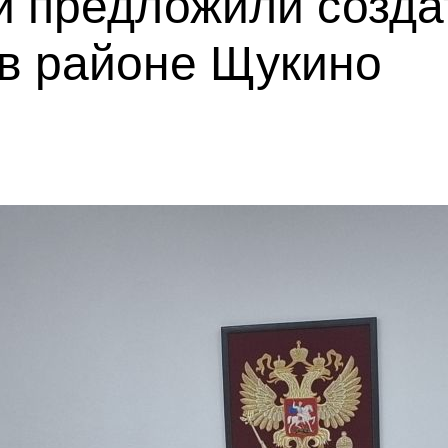
и предложили созда
 в районе Щукино