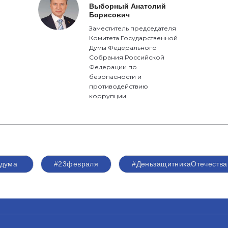
Выборный Анатолий
Борисович
Заместитель председателя
Комитета Государственной
Думы Федерального
Собрания Российской
Федерации по
безопасности и
противодействию
коррупции
сдума
#23февраля
#ДеньзащитникаОтечества