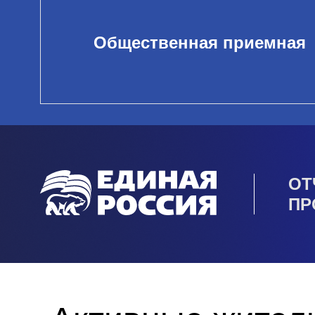
Общественная приемная
ОТ
ПР