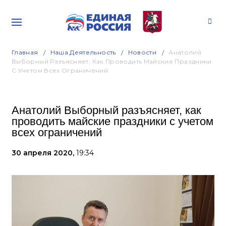
Главная
Наша Деятельность
Новости
Анатолий
Выборный Разъясняет, Как Проводить Майские Праздники
С Учетом Всех Ограничений
Анатолий Выборный разъясняет, как
проводить майские праздники с учетом
всех ограничений
30 апреля 2020,
19:34