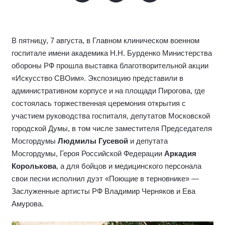
В пятницу, 7 августа, в Главном клиническом военном
госпитале имени академика Н.Н. Бурденко Министерства
обороны РФ прошла выставка благотворительной акции
«Искусство СВОим». Экспозицию представили в
административном корпусе и на площади Пирогова, где
состоялась торжественная церемония открытия с
участием руководства госпиталя, депутатов Московской
городской Думы, в том числе заместителя Председателя
Мосгордумы
Людмилы Гусевой
и депутата
Мосгордумы, Героя Российской Федерации
Аркадия
Королькова
, а для бойцов и медицинского персонала
свои песни исполнил дуэт «Поющие в терновнике» —
Заслуженные артисты РФ Владимир Черняков и Ева
Амурова.