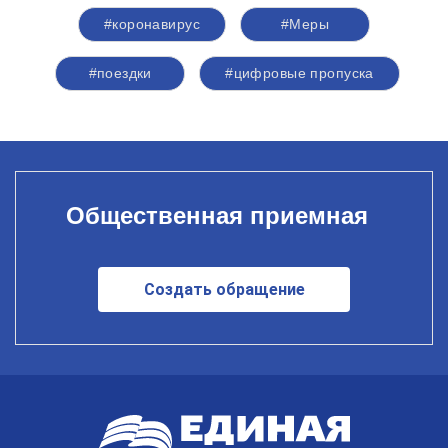
#коронавирус
#Меры
#поездки
#цифровые пропуска
Общественная приемная
Создать обращение