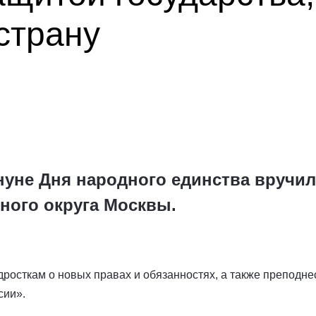
страну
нуне Дня народного единства вручи
ного округа Москвы.
дросткам о новых правах и обязанностях, а также преподне
сии».