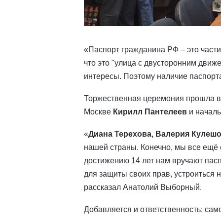
«Паспорт гражданина РФ – это части
что это "улица с двусторонним движе
интересы. Поэтому наличие паспорта
Торжественная церемония прошла в 
Москве
Кирилл Пантелеев
и начал
«
Диана Терехова, Валерия Кулешо
нашей страны. Конечно, мы все ещё 
достижению 14 лет нам вручают пасп
для защиты своих прав, устроиться н
рассказал Анатолий Выборный.
Добавляется и ответственность: сам