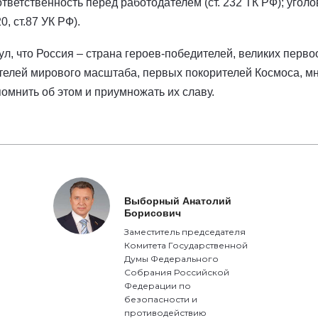
тветственность перед работодателем (ст. 232 ТК РФ); угол
0, ст.87 УК РФ).
, что Россия – страна героев-победителей, великих перв
ателей мирового масштаба, первых покорителей Космоса, м
мнить об этом и приумножать их славу.
Выборный Анатолий
Борисович
Заместитель председателя
Комитета Государственной
Думы Федерального
Собрания Российской
Федерации по
безопасности и
противодействию