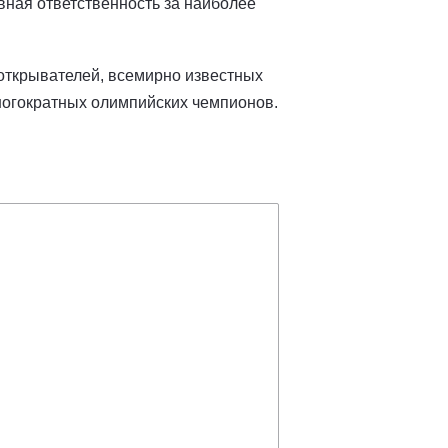
овная ответственность за наиболее
ооткрывателей, всемирно известных
ногократных олимпийских чемпионов.