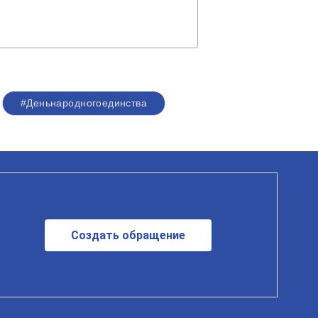
#Деньнародногоединства
Создать обращение