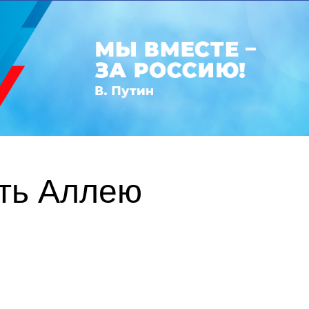
ть Аллею