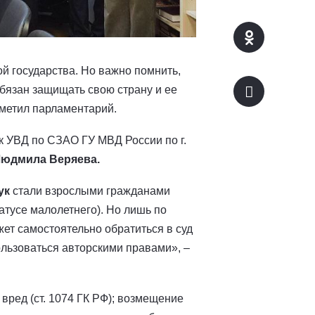
й государства. Но важно помнить,
 обязан защищать свою страну и ее
тметил парламентарий.
 УВД по СЗАО ГУ МВД России по г.
юдмила Веряева.
ук
стали взрослыми гражданами
атусе малолетнего). Но лишь по
ет самостоятельно обратиться в суд
пользоваться авторскими правами», –
вред (ст. 1074 ГК РФ); возмещение