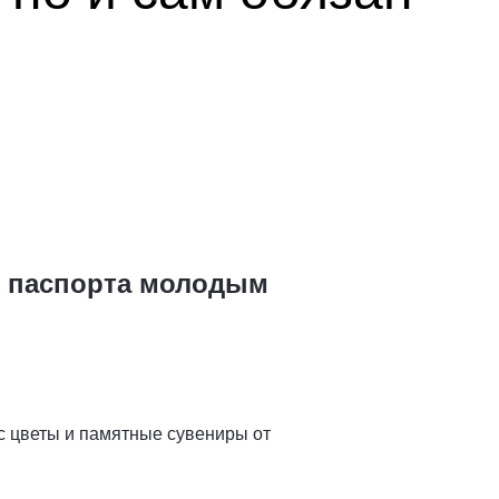
л паспорта молодым
с цветы и памятные сувениры от