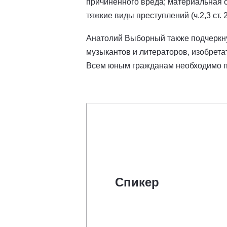
причиненного вреда; материальная о
тяжкие виды преступлений (ч.2,3 ст. 2
Анатолий Выборный также подчеркнул
музыкантов и литераторов, изобрет
Всем юным гражданам необходимо по
Спикер