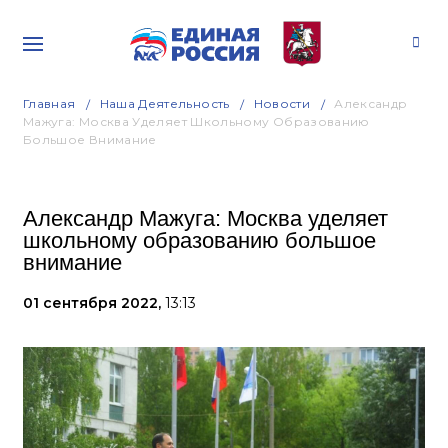
Главная
Наша Деятельность
Новости
Александр
Мажуга: Москва Уделяет Школьному Образованию
Большое Внимание
Александр Мажуга: Москва уделяет
школьному образованию большое
внимание
01 сентября 2022,
13:13