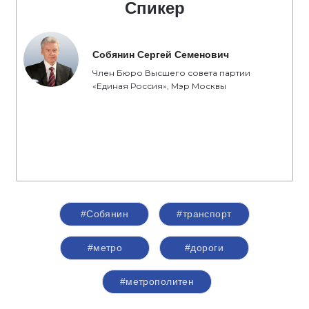
Спикер
Собянин Сергей Семенович
Член Бюро Высшего совета партии
«Единая Россия», Мэр Москвы
#Собянин
#транспорт
#метро
#дороги
#метрополитен