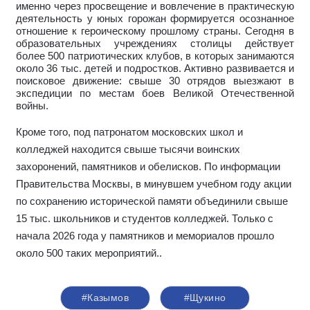
именно через просвещение и вовлечение в практическую
деятельность у юных горожан формируется осознанное
отношение к героическому прошлому страны. Сегодня в
образовательных учреждениях столицы действует
более 500 патриотических клубов, в которых занимаются
около 36 тыс. детей и подростков. Активно развивается и
поисковое движение: свыше 30 отрядов выезжают в
экспедиции по местам боев Великой Отечественной
войны.
Кроме того, под патронатом московских школ и
колледжей находится свыше тысячи воинских
захоронений, памятников и обелисков. По информации
Правительства Москвы, в минувшем учебном году акции
по сохранению исторической памяти объединили свыше
15 тыс. школьников и студентов колледжей. Только с
начала 2026 года у памятников и мемориалов прошло
около 500 таких мероприятий.
.
#Казымов
#Щукино