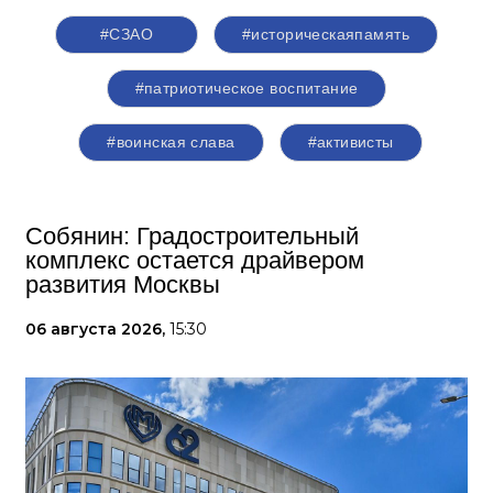
#СЗАО
#историческаяпамять
#патриотическое воспитание
#воинская слава
#активисты
Собянин: Градостроительный
комплекс остается драйвером
развития Москвы
06 августа 2026,
15:30