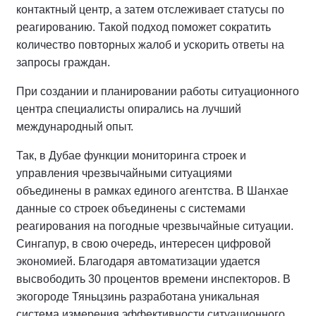
контактный центр, а затем отслеживает статусы по
реагированию. Такой подход поможет сократить
количество повторных жалоб и ускорить ответы на
запросы граждан.
При создании и планировании работы ситуационного
центра специалисты опирались на лучший
международный опыт.
Так, в Дубае функции мониторинга строек и
управления чрезвычайными ситуациями
объединены в рамках единого агентства. В Шанхае
данные со строек объединены с системами
реагирования на погодные чрезвычайные ситуации.
Сингапур, в свою очередь, интересен цифровой
экономией. Благодаря автоматизации удается
высвободить 30 процентов времени инспекторов. В
экогороде Тяньцзинь разработана уникальная
система измерения эффективности ситуационного