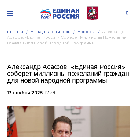
Главная
Наша Деятельность
Новости
Александр
Асафов: «Единая Россия» Соберет Миллионы Пожеланий
Граждан Для Новой Народной Программы
Александр Асафов: «Единая Россия»
соберет миллионы пожеланий граждан
для новой народной программы
13 ноября 2025,
17:29