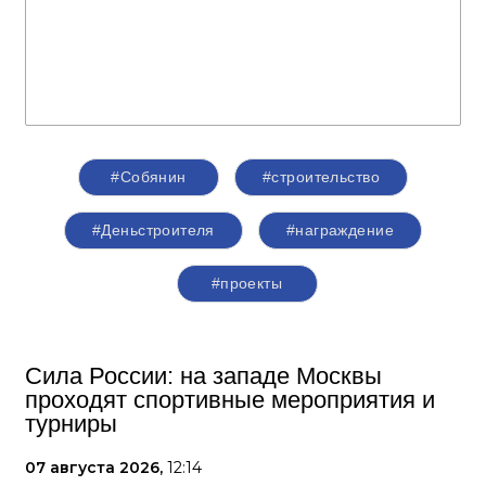
#Собянин
#строительство
#Деньстроителя
#награждение
#проекты
Сила России: на западе Москвы
проходят спортивные мероприятия и
турниры
07 августа 2026,
12:14