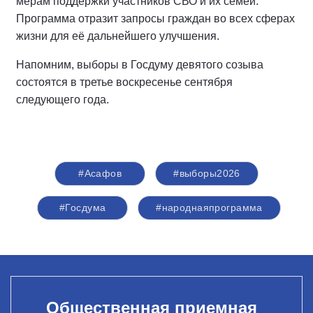
мерам поддержки участников СВО и их семей.
Программа отразит запросы граждан во всех сферах
жизни для её дальнейшего улучшения.
Напомним, выборы в Госдуму девятого созыва
состоятся в третье воскресенье сентября
следующего года.
#Асафов
#выборы2026
#Госдума
#народнаяпрограмма
Общественная приемная