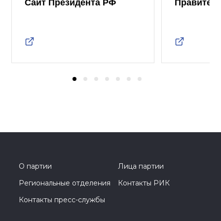
Сайт Президента РФ
Правител
О партии
Лица партии
Региональные отделения
Контакты РИК
Контакты пресс-службы