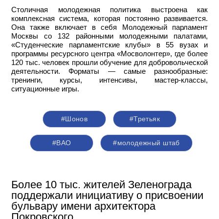
Столичная молодежная политика выстроена как
комплексная система, которая постоянно развивается.
Она также включает в себя Молодежный парламент
Москвы со 132 районными молодежными палатами,
«Студенческие парламентские клубы» в 55 вузах и
программы ресурсного центра «Мосволонтер», где более
120 тыс. человек прошли обучение для добровольческой
деятельности. Форматы — самые разнообразные:
тренинги, курсы, интенсивы, мастер-классы,
ситуационные игры.
#Шонов
#Третьяк
#ВАО
#молодежный штаб
Более 10 тыс. жителей Зеленограда
поддержали инициативу о присвоении
бульвару имени архитектора
Покровского