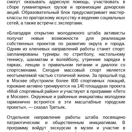
смогут оказывать адресную помощь, участвовать в
сборе гуманитарных грузов и организации донорских
акций. Образовательный блок предусматривает мастер-
классы по ораторскому искусству и ведению социальных
сетей, а также встречи с экспертами.
«Благодаря открытию молодежного штаба активисты
получат новые возможности для реализации
собственных проектов по развитию округа и города.
Одним из ключевых направлений работы станет спорт:
запланированы турниры по стритболу, настольному
теннису, шахматам и волейболу, утренние зарядки в
парках, лекции о правильном питании и диалоги со
спортсменами. Сегодня массовый спорт является
неотъемлемой частью столичной жизни. За прошлый год
в Москве обустроили более 800 спортивных локаций,
горожане активно тренируются на 140 площадках проекта
«Мой спортивный район» и участвуют в программе «Лето
в Москве». Окружные и районные инициативы молодежи
гармонично встроятся в эти масштабные городские
проекты», — сказал Третьяк.
Отдельное направление работы штаба посвящено
патриотическим и общественным инициативам. В
программу войдут экскурсии в музеи и участие в