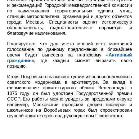
и рекомендаций Городской межведомственной комиссии
по наименованию территориальных единиц, улиц,
станций метрополитена, организаций и других объектов
города Москвы. Специалисты оценят историческую
обоснованность, градостроительные параметры и
благозвучие наименования.
Планируется, что для учета мнений всех москвичей
голосование по данному предложению в ближайшее
время будет вынесено на платформу «
Активный
гражданин
», где каждый сможет выразить свою
позицию.
Игоря Покровского называют одним из основоположников
советского модернизма в архитектуре. За вклад в
формирование архитектурного облика Зеленограда в
1975 году он был удостоен Государственной премии
СССР. Его работы можно увидеть за пределами округа:
например,
Московский городской дворец пионеров и
школьников на Воробьевых горах был спроектирован
группой архитекторов под руководством Покровского.