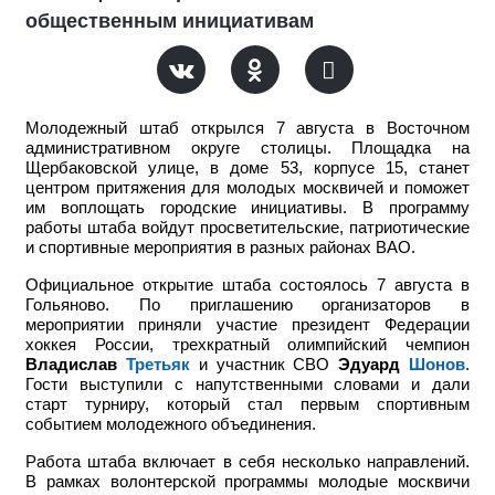
общественным инициативам
Молодежный штаб открылся 7 августа в Восточном
административном округе столицы. Площадка на
Щербаковской улице, в доме 53, корпусе 15, станет
центром притяжения для молодых москвичей и поможет
им воплощать городские инициативы. В программу
работы штаба войдут просветительские, патриотические
и спортивные мероприятия в разных районах ВАО.
Официальное открытие штаба состоялось 7 августа в
Гольяново. По приглашению организаторов в
мероприятии приняли участие
президент Федерации
хоккея России, трехкратный олимпийский чемпион
Владислав
Третьяк
и участник СВО
Эдуард
Шонов
.
Гости выступили с напутственными словами и дали
старт турниру, который стал первым спортивным
событием молодежного объединения.
Работа штаба включает в себя несколько направлений.
В рамках волонтерской программы молодые москвичи