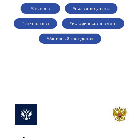
#Асафов
#название улицы
#инициатива
#историческаяпамять
#Активный гражданин