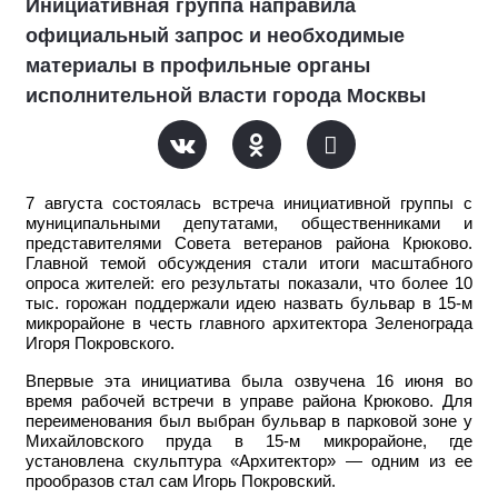
Инициативная группа направила
официальный запрос и необходимые
материалы в профильные органы
исполнительной власти города Москвы
7 августа состоялась встреча инициативной группы с
муниципальными депутатами, общественниками и
представителями Совета ветеранов района Крюково.
Главной темой обсуждения стали итоги масштабного
опроса жителей: его результаты показали, что более 10
тыс. горожан поддержали идею назвать бульвар в 15-м
микрорайоне в честь главного архитектора Зеленограда
Игоря Покровского.
Впервые эта инициатива была озвучена 16 июня во
время рабочей встречи в управе района Крюково. Для
переименования был выбран бульвар в парковой зоне у
Михайловского пруда в 15-м микрорайоне, где
установлена скульптура «Архитектор» — одним из ее
прообразов стал сам Игорь Покровский.