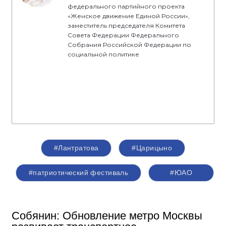
федерального партийного проекта
«Женское движение Единой России»,
заместитель председателя Комитета
Совета Федерации Федерального
Собрания Российской Федерации по
социальной политике
#Лантратова
#Царицыно
#патриотический фестиваль
#ЮАО
Собянин: Обновление метро Москвы