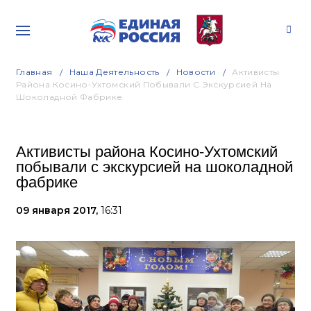
Главная
Наша Деятельность
Новости
Активисты
Района Косино-Ухтомский Побывали С Экскурсией На
Шоколадной Фабрике
Активисты района Косино-Ухтомский
побывали с экскурсией на шоколадной
фабрике
09 января 2017,
16:31