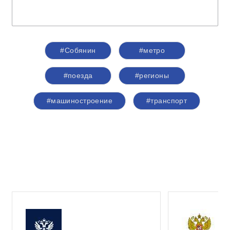
#Собянин
#метро
#поезда
#регионы
#машиностроение
#транспорт