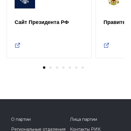
Сайт Президента РФ
Правител
О партии
Лица партии
Региональные отделения
Контакты РИК