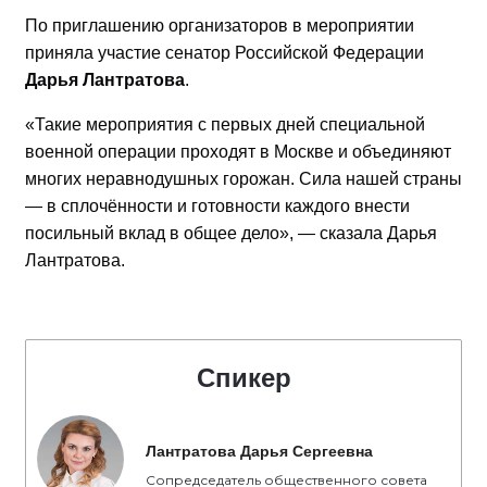
По приглашению организаторов в мероприятии
приняла участие сенатор Российской Федерации
Дарья Лантратова
.
«Такие мероприятия с первых дней специальной
военной операции проходят в Москве и объединяют
многих неравнодушных горожан. Сила нашей страны
— в сплочённости и готовности каждого внести
посильный вклад в общее дело», — сказала Дарья
Лантратова.
Спикер
Лантратова Дарья Сергеевна
Сопредседатель общественного совета