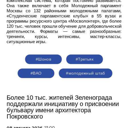
комплексная система, которая постоянно развивается.
Она также включает в себя Молодежный парламент
Москвы со 132 районными молодежными палатами,
«Студенческие парламентские клубы» в 55 вузах и
программы ресурсного центра «Мосволонтер», где более
120 тыс. человек прошли обучение для добровольческой
деятельности. Форматы — самые разнообразные:
тренинги, курсы, интенсивы, мастер-классы,
ситуационные игры.
#Шонов
#Третьяк
#ВАО
#молодежный штаб
Более 10 тыс. жителей Зеленограда
поддержали инициативу о присвоении
бульвару имени архитектора
Покровского
08 августа 2026,
13:00