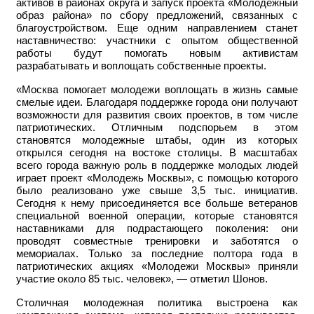
активов в районах округа и запуск проекта «Молодежный
образ района» по сбору предложений, связанных с
благоустройством. Еще одним направлением станет
наставничество: участники с опытом общественной
работы будут помогать новым активистам
разрабатывать и воплощать собственные проекты.
«Москва помогает молодежи воплощать в жизнь самые
смелые идеи. Благодаря поддержке города они получают
возможности для развития своих проектов, в том числе
патриотических. Отличным подспорьем в этом
становятся молодежные штабы, один из которых
открылся сегодня на востоке столицы. В масштабах
всего города важную роль в поддержке молодых людей
играет проект «Молодежь Москвы», с помощью которого
было реализовано уже свыше 3,5 тыс. инициатив.
Сегодня к нему присоединяется все больше ветеранов
специальной военной операции, которые становятся
наставниками для подрастающего поколения: они
проводят совместные тренировки и заботятся о
мемориалах. Только за последние полтора года в
патриотических акциях «Молодежи Москвы» приняли
участие около 85 тыс. человек», — отметил Шонов.
Столичная молодежная политика выстроена как