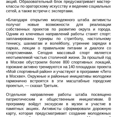
акций. Образовательный блок предусматривает мастер-
классы по ораторскому искусству и ведению социальных
сетей, а также встречи с экспертами.
«Благодаря открытию молодежного штаба активисты
получат новые возможности для реализации
собственных проектов по развитию округа и города.
Одним из ключевых направлений работы станет спорт:
запланированы турниры по стритболу, настольному
теннису, шахматам и волейболу, утренние зарядки в
парках, лекции о правильном питании и диалоги со
спортсменами. Сегодня массовый спорт является
неотъемлемой частью столичной жизни. За прошлый год
в Москве обустроили более 800 спортивных локаций,
горожане активно тренируются на 140 площадках проекта
«Мой спортивный район» и участвуют в программе «Лето
в Москве». Окружные и районные инициативы молодежи
гармонично встроятся в эти масштабные городские
проекты», — сказал Третьяк.
Отдельное направление работы штаба посвящено
патриотическим и общественным инициативам. В
программу войдут экскурсии в музеи и участие в
памятных акциях. Активисты сформировали дорожную
карту, которая предусматривает создание молодежных