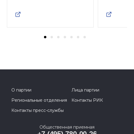
О партии
Лица партии
Региональные отделения
Контакты РИК
Контакты пресс-службы
Общественная приемная
+7 (495) 780-00-26