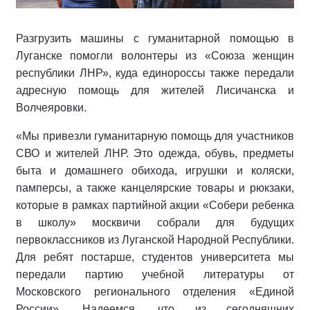
Разгрузить машины с гуманитарной помощью в
Луганске помогли волонтеры из «Союза женщин
республики ЛНР», куда единороссы также передали
адресную помощь для жителей Лисичанска и
Волчеяровки.
«Мы привезли гуманитарную помощь для участников
СВО и жителей ЛНР. Это одежда, обувь, предметы
быта и домашнего обихода, игрушки и коляски,
памперсы, а также канцелярские товары и рюкзаки,
которые в рамках партийной акции «Собери ребенка
в школу» москвичи собрали для будущих
первоклассников из Луганской Народной Республики.
Для ребят постарше, студентов университета мы
передали партию учебной литературы от
Московского регионального отделения «Единой
России». Надеемся, что из сегодняшних