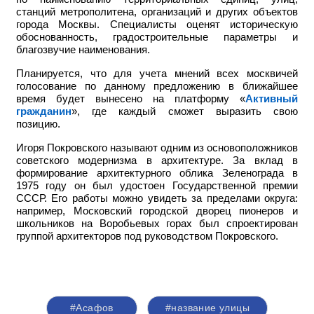
станций метрополитена, организаций и других объектов
города Москвы. Специалисты оценят историческую
обоснованность, градостроительные параметры и
благозвучие наименования.
Планируется, что для учета мнений всех москвичей
голосование по данному предложению в ближайшее
время будет вынесено на платформу «
Активный
гражданин
», где каждый сможет выразить свою
позицию.
Игоря Покровского называют одним из основоположников
советского модернизма в архитектуре. За вклад в
формирование архитектурного облика Зеленограда в
1975 году он был удостоен Государственной премии
СССР. Его работы можно увидеть за пределами округа:
например,
Московский городской дворец пионеров и
школьников на Воробьевых горах был спроектирован
группой архитекторов под руководством Покровского.
#Асафов
#название улицы