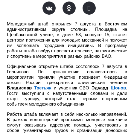
Молодежный штаб открылся 7 августа в Восточном
административном округе столицы. Площадка на
Щербаковской улице, в доме 53, корпусе 15, станет
центром притяжения для молодых москвичей и поможет
им воплощать городские инициативы. В программу
работы штаба войдут просветительские, патриотические
и спортивные мероприятия в разных районах ВАО.
Официальное открытие штаба состоялось 7 августа в
Гольяново. По приглашению организаторов в
мероприятии приняли участие
президент Федерации
хоккея России, трехкратный олимпийский чемпион
Владислав
Третьяк
и участник СВО
Эдуард
Шонов
.
Гости выступили с напутственными словами и дали
старт турниру, который стал первым спортивным
событием молодежного объединения.
Работа штаба включает в себя несколько направлений.
В рамках волонтерской программы молодые москвичи
смогут оказывать адресную помощь, участвовать в
сборе гуманитарных грузов и организации донорских