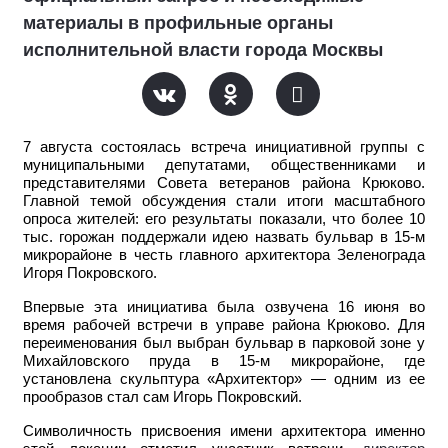
материалы в профильные органы
исполнительной власти города Москвы
7 августа состоялась встреча инициативной группы с
муниципальными депутатами, общественниками и
представителями Совета ветеранов района Крюково.
Главной темой обсуждения стали итоги масштабного
опроса жителей: его результаты показали, что более 10
тыс. горожан поддержали идею назвать бульвар в 15-м
микрорайоне в честь главного архитектора Зеленограда
Игоря Покровского.
Впервые эта инициатива была озвучена 16 июня во
время рабочей встречи в управе района Крюково. Для
переименования был выбран бульвар в парковой зоне у
Михайловского пруда в 15-м микрорайоне, где
установлена скульптура «Архитектор» — одним из ее
прообразов стал сам Игорь Покровский.
Символичность присвоения имени архитектора именно