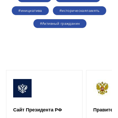
#инициатива
#историческаяпамять
#Активный гражданин
Сайт Президента РФ
Правител