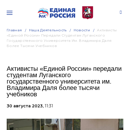
Главная
Наша Деятельность
Новости
Активисты
«Единой России» Передали Студентам Луганского
Государственного Университета Им. Владимира Даля
Более Тысячи Учебников
Активисты «Единой России» передали
студентам Луганского
государственного университета им.
Владимира Даля более тысячи
учебников
30 августа 2023,
11:31