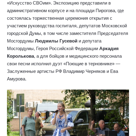
«Искусство СВОим». Экспозицию представили в
административном корпусе и на площади Пирогова, где
состоялась торжественная церемония открытия с
участием руководства госпиталя, депутатов Московской
городской Думы, в том числе заместителя Председателя
Мосгордумы
Людмилы Гусевой
и депутата
Мосгордумы, Героя Российской Федерации
Аркадия
Королькова
, а для бойцов и медицинского персонала
свои песни исполнил дуэт «Поющие в терновнике» —
Заслуженные артисты РФ Владимир Черняков и Ева
Амурова.