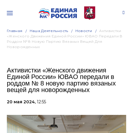
Главная
Наша Деятельность
Новости
Активистки
«Женского Движения Единой России» ЮВАО Передали В
Роддом № 8 Новую Партию Вязаных Вещей Для
Новорожденных
Активистки «Женского движения
Единой России» ЮВАО передали в
роддом № 8 новую партию вязаных
вещей для новорожденных
20 мая 2024,
12:55