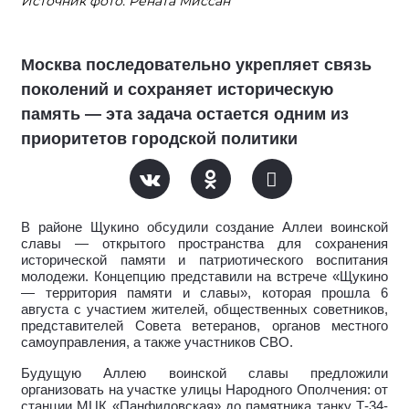
Источник фото: Рената Миссан
Москва последовательно укрепляет связь
поколений и сохраняет историческую
память — эта задача остается одним из
приоритетов городской политики
В районе Щукино обсудили создание Аллеи воинской
славы — открытого пространства для сохранения
исторической памяти и патриотического воспитания
молодежи. Концепцию представили на встрече «Щукино
— территория памяти и славы», которая прошла 6
августа с участием жителей, общественных советников,
представителей Совета ветеранов, органов местного
самоуправления, а также участников СВО.
Будущую Аллею воинской славы предложили
организовать на участке улицы Народного Ополчения: от
станции МЦК «Панфиловская» до памятника танку Т-34-