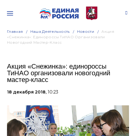
Главная
Наша Деятельность
Новости
Акция
«Снежинка»: Единороссы ТиНАО Организовали
Новогодний Мастер-Класс
Акция «Снежинка»: единороссы
ТиНАО организовали новогодний
мастер-класс
18 декабря 2018,
10:23