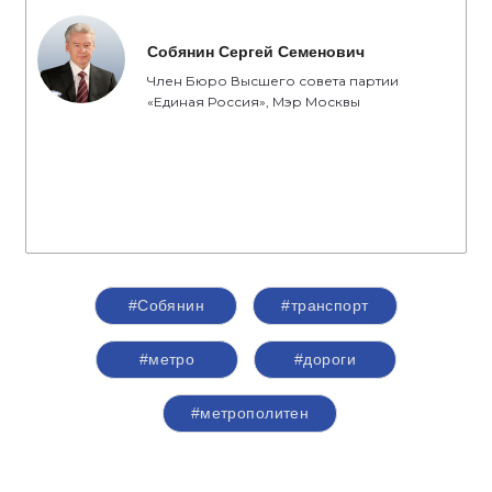
Собянин Сергей Семенович
Член Бюро Высшего совета партии
«Единая Россия», Мэр Москвы
#Собянин
#транспорт
#метро
#дороги
#метрополитен