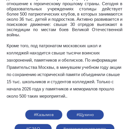
отношение к героическому прошлому страны. Сегодня в
образовательных учреждениях столицы действует
более 500 патриотических клубов, в которых занимаются
около 36 тыс. детей и подростков. Активно развивается и
поисковое движение: свыше 30 отрядов выезжают в
экспедиции по местам боев Великой Отечественной
войны.
Кроме того, под патронатом московских школ и
колледжей находится свыше тысячи воинских
захоронений, памятников и обелисков. По информации
Правительства Москвы, в минувшем учебном году акции
по сохранению исторической памяти объединили свыше
15 тыс. школьников и студентов колледжей. Только с
начала 2026 года у памятников и мемориалов прошло
около 500 таких мероприятий.
.
#Казымов
#Щукино
#СЗАО
#историческаяпамять