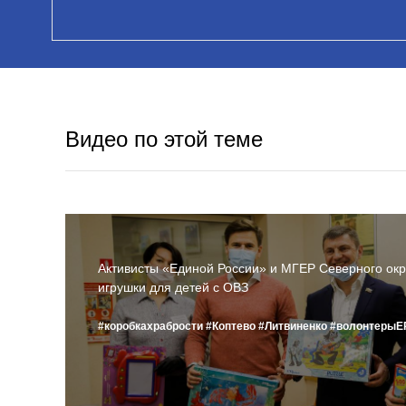
Видео по этой теме
Активисты «Единой России» и МГЕР Северного окр
игрушки для детей с ОВЗ
#коробкахрабрости
#Коптево
#Литвиненко
#волонтерыЕ