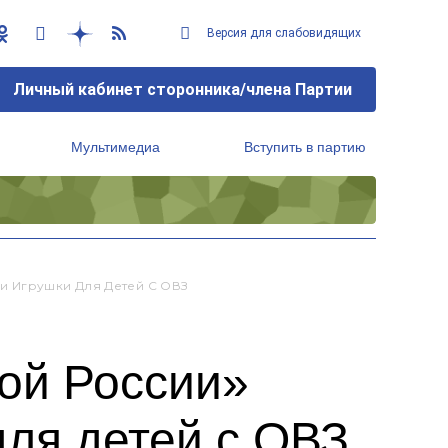
Версия для слабовидящих
Личный кабинет сторонника/члена Партии
Мультимедиа
Вступить в партию
Региональный исполнительный комитет
и Игрушки Для Детей С ОВЗ
ой России»
для детей с ОВЗ