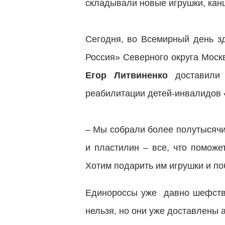
складывали новые игрушки, канц
Сегодня, во Всемирный день зд
Россия» Северного округа Мос
Егор Литвиненко
доставили 
реабилитации детей-инвалидов 
– Мы собрали более полутысячи
и пластилин – все, что поможе
Хотим подарить им игрушки и по
Единороссы уже
давно шефст
нельзя, но они уже доставлены 