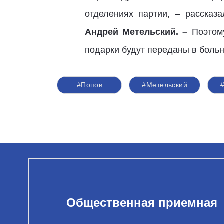
отделениях партии, – рассказ
Андрей Метельский. –
Поэтом
подарки будут переданы в боль
#Попов
#Метельский
Общественная приемная