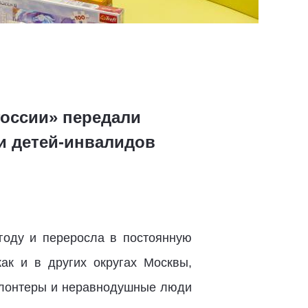
России» передали
и детей-инвалидов
 году и переросла в постоянную
ак и в других округах Москвы,
волонтеры и неравнодушные люди