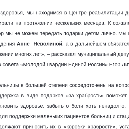
здоровья, мы находимся в Центре реабилитации д
ирали на протяжении нескольких месяцев. К сожал
ер мы не можем передать подарки детям лично. Мы 
еждения
Анне Неволиной
, а в дальнейшем обязате
яжении многих лет», – рассказал муниципальный депу
 совета «Молодой Гвардии Единой России» Егор Ли
 больницы в большей степени сосредоточены на воп
ддержка в виде подарков «за храбрость» поможет 
ановить здоровье, забыть о боли хоть ненадолго
для поддержки маленьких пациентов больниц и стаци
олжают приносить их в «коробки храбрости», ус