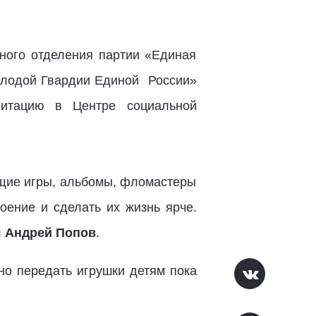
жного отделения партии «Единая
олодой Гвардии Единой России»
илитацию в
Центре социальной
ющие игры, альбомы, фломастеры
оение и сделать их жизнь ярче.
л
Андрей Попов
.
о передать игрушки детям пока