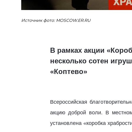
Источник фото: MOSCOW.ER.RU
В рамках акции «Коро
несколько сотен игру
«Коптево»
Всероссийская благотворительн
акцию доброй воли.
В местном
установлена «коробка храброст