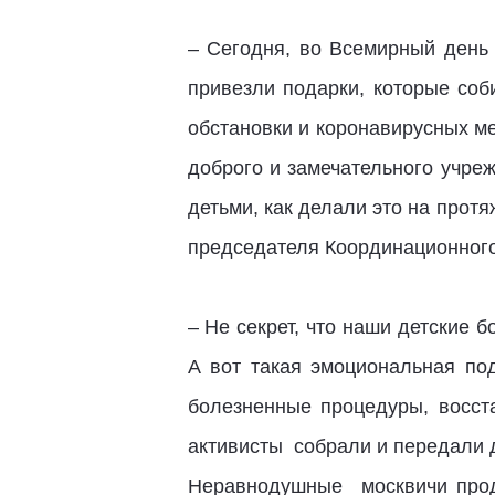
– Сегодня, во Всемирный день 
привезли подарки, которые соб
обстановки и коронавирусных м
доброго и замечательного учр
детьми, как делали это на прот
председателя Координационного
– Не секрет, что наши детские
А вот такая эмоциональная по
болезненные процедуры, восст
активисты собрали и передали 
Неравнодушные москвичи прод