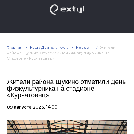
Главная
Наша Деятельность
Новости
Жители
Района Щукино Отметили День Физкультурника На
Стадионе «Курчатовец»
Жители района Щукино отметили День
физкультурника на стадионе
«Курчатовец»
09 августа 2026,
14:00