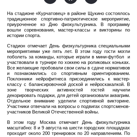
На стадионе «Курчатовец» в районе Щукино состоялось
традиционное спортивно-патриотическое мероприятие,
приуроченное ко Дню физкультурника. В программу
вошли соревнования, мастер-классы и викторины по
истории спорта.
Стадион отмечает День физкультурника специальными
мероприятиями уже пять лет. В этом году гости могли
поболеть за команды, которые играли в мини-футбол и
участвовали в турнире по хоккею на роликовых коньках.
Все желающие пробовали свои силы в сдаче нормативов
и познакомились со спортивным ориентированием.
Поклонники нейрофитнеса присоединились к мастер-
классу с балансировочной доской и нейроскакалкой. В
зоне творческих активностей гостей научили
декорировать подарки, для детей организовали аквагрим.
Отдельное внимание уделили спортивной викторине.
Участники отвечали на вопросы о подвигах спортсменов-
участников Великой Отечественной войны.
В этом году Москва отмечает День физкультурника
масштабно: 8 и 9 августа на шести городских площадках
проходит около 200 тренировок по 20 направлениям. По