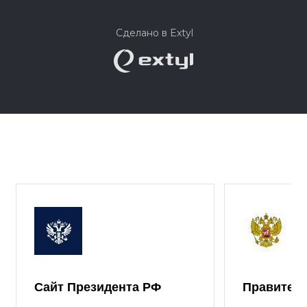
Сделано в Extyl
Сайт Президента РФ
Правител