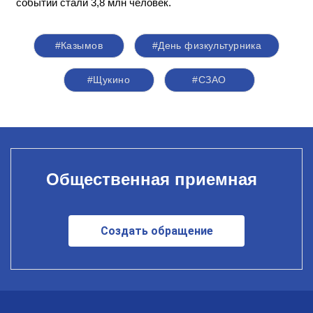
событий стали 3,8 млн человек.
#Казымов
#День физкультурника
#Щукино
#СЗАО
Общественная приемная
Создать обращение