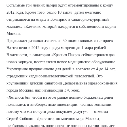
Остальные три летних лагеря будут отремонтированы к концу
2012 года. Кроме того, около 10 тысяч детей ежегодно
отправляются на отдых в Болгарию в санаторно-курортный
комплекс «Камчия», который находится в собственности мэрии
Москвы.
Продолжает развиваться сеть из 30 подмосковных санаториев.
На эти цели в 2012 году предусмотрено до 1 млрд рублей.
В частности, в санатории «Красная Пахра» сейчас строятся два
новых корпуса, поставляется новое медицинское оборудование.
Учреждение предназначено для детей в возрасте от 4 до 14 лет,
страдающих кардиоревматологической патологией. Это
крупнейший детский санаторий
Департамента здравоохранения
города Москвы, насчитывающий 370 коек.
«Хотелось бы, чтобы на этом рынке помимо бюджетных денег
появлялись и внебюджетные инвестиции, частные компании,
потому что мы по сути дела покупаем услугу», — отметил
Сергей Собянин. Для этого, по мнению мэра Москвы,
необходимо заключать долгосрочные договоры на три-пять лет,