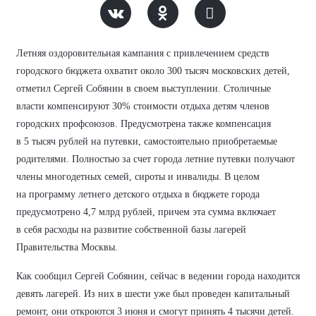
Летняя оздоровительная кампания с привлечением средств
городского бюджета охватит около 300 тысяч московских детей,
отметил Сергей Собянин в своем выступлении. Столичные
власти компенсируют 30% стоимости отдыха детям членов
городских профсоюзов. Предусмотрена также компенсация
в 5 тысяч рублей на путевки, самостоятельно приобретаемые
родителями. Полностью за счет города летние путевки получают
члены многодетных семей, сироты и инвалиды. В целом
на программу летнего детского отдыха в бюджете города
предусмотрено 4,7 млрд рублей, причем эта сумма включает
в себя расходы на развитие собственной базы лагерей
Правительства Москвы.
Как сообщил Сергей Собянин, сейчас в ведении города находится
девять лагерей. Из них в шести уже был проведен капитальный
ремонт, они откроются 3 июня и смогут принять 4 тысячи детей.