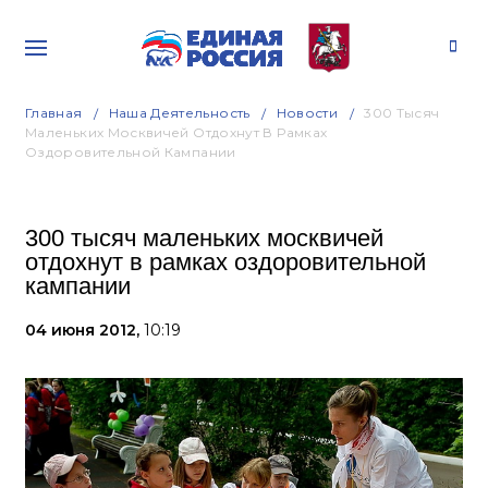
Главная
Наша Деятельность
Новости
300 Тысяч
Маленьких Москвичей Отдохнут В Рамках
Оздоровительной Кампании
300 тысяч маленьких москвичей
отдохнут в рамках оздоровительной
кампании
04 июня 2012,
10:19