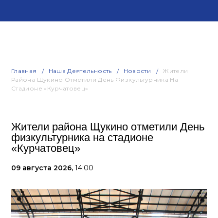
Главная
Наша Деятельность
Новости
Жители
Района Щукино Отметили День Физкультурника На
Стадионе «Курчатовец»
Жители района Щукино отметили День
физкультурника на стадионе
«Курчатовец»
09 августа 2026,
14:00