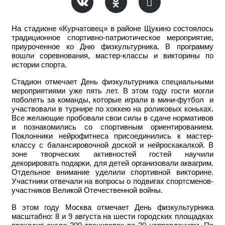
На стадионе «Курчатовец» в районе Щукино состоялось
традиционное спортивно-патриотическое мероприятие,
приуроченное ко Дню физкультурника. В программу
вошли соревнования, мастер-классы и викторины по
истории спорта.
Стадион отмечает День физкультурника специальными
мероприятиями уже пять лет. В этом году гости могли
поболеть за команды, которые играли в мини-футбол и
участвовали в турнире по хоккею на роликовых коньках.
Все желающие пробовали свои силы в сдаче нормативов
и познакомились со спортивным ориентированием.
Поклонники нейрофитнеса присоединились к мастер-
классу с балансировочной доской и нейроскакалкой. В
зоне творческих активностей гостей научили
декорировать подарки, для детей организовали аквагрим.
Отдельное внимание уделили спортивной викторине.
Участники отвечали на вопросы о подвигах спортсменов-
участников Великой Отечественной войны.
В этом году Москва отмечает День физкультурника
масштабно: 8 и 9 августа на шести городских площадках