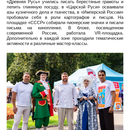
«Древняя Русь» учились писать берестяные грамоты и
лепить глиняную посуду, в «Царской Руси» осваивали
азы кузнечного дела и ткачества, в «Имперской России»
пробовали себя в роли картографов и писцов. На
площадке «СССР» собирали пионерские значки и писали
письма на кинопленке. В блоке, посвященном
современной России, работала VR-площадка.
Дополнительно в каждой зоне проходили тематические
активности и различные мастер-классы.