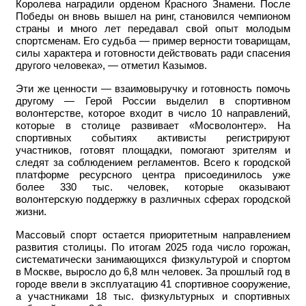
Королева наградили орденом Красного Знамени. После
Победы он вновь вышел на ринг, становился чемпионом
страны и много лет передавал свой опыт молодым
спортсменам. Его судьба — пример верности товарищам,
силы характера и готовности действовать ради спасения
другого человека», — отметил Казымов.
Эти же ценности — взаимовыручку и готовность помочь
другому — Герой России выделил в спортивном
волонтерстве, которое входит в число 10 направлений,
которые в столице развивает «Мосволонтер». На
спортивных событиях активисты регистрируют
участников, готовят площадки, помогают зрителям и
следят за соблюдением регламентов. Всего к городской
платформе ресурсного центра присоединилось уже
более 330 тыс. человек, которые оказывают
волонтерскую поддержку в различных сферах городской
жизни.
Массовый спорт остается приоритетным направлением
развития столицы. По итогам 2025 года число горожан,
систематически занимающихся физкультурой и спортом
в Москве, выросло до 6,8 млн человек. За прошлый год в
городе ввели в эксплуатацию 41 спортивное сооружение,
а участниками 18 тыс. физкультурных и спортивных