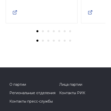
О партии
Лица партии
Региональные отделения
Контакты РИК
Контакты пресс-службы