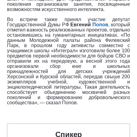
поколения организовали занятия, посвященные
возможностям искусственного интеллекта.
Во встрече также принял участие депутат
Государственной Думы РФ
Евгений
Попов
, который
отметил важность реализованных проектов, отдельно
остановившись на гуманитарных инициативах. «По
данным Молодежной палаты района Филевский
Парк, в прошлом году активисты совместно с
учащимися школы «Интеграл» изготовили более 100
предметов первой необходимости для бойцов СВО и
отправили их на передовую, а весной этого года
организовали сбор книг и школьных
принадлежностей для детских учреждений
Херсонской и Курской областей, передав свыше 200
экземпляров учебной, художественной и
энциклопедической литературы. Такая деятельность
способствует объединению москвичей разных
поколений и формированию добровольческого
сообщества», — сказал Попов.
Спикер