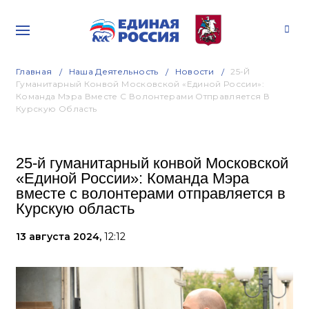
Главная
Наша Деятельность
Новости
25-Й
Гуманитарный Конвой Московской «Единой России»:
Команда Мэра Вместе С Волонтерами Отправляется В
Курскую Область
25-й гуманитарный конвой Московской
«Единой России»: Команда Мэра
вместе с волонтерами отправляется в
Курскую область
13 августа 2024,
12:12