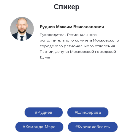
Спикер
Руднев Максим Вячеславович
Руководитель Регионального
исполнительного комитета Московского
городского регионального отделения
Партии, депутат Московской городской
Думы
#Руднев
#Елифёрова
#Команда Мэра
#Курскаяобласть