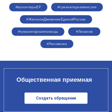
#волонтерыЕР
#гуманитарнаямиссия
#ЖенскоеДвижениеЕдинойРоссии
#гуманитарнаяпомощь
#Лиханов
#Лисовенко
Общественная приемная
Создать обращение