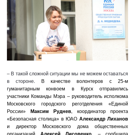
– В такой сложной ситуации мы не можем оставаться
в стороне.
В качестве волонтеров с 25-м
гуманитарным конвоем в Курск отправились
участники Команды Мэра – руководитель исполкома
Московского городского реготделения «Единой
России»
Максим Руднев
, координатор проекта
«Безопасная столица» в ЮАО
Александр Лиханов
и директор Московского дома общественных
организаций
Алексей Лисовенко
, – сообщила