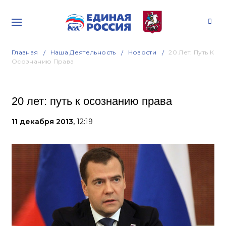
Главная
Наша Деятельность
Новости
20 Лет: Путь К
Осознанию Права
20 лет: путь к осознанию права
11 декабря 2013,
12:19