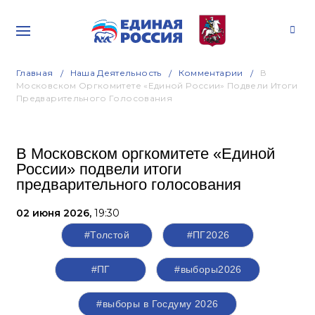
Главная
Наша Деятельность
Комментарии
В
Московском Оргкомитете «Единой России» Подвели Итоги
Предварительного Голосования
В Московском оргкомитете «Единой
России» подвели итоги
предварительного голосования
02 июня 2026,
19:30
#Толстой
#ПГ2026
#ПГ
#выборы2026
#выборы в Госдуму 2026