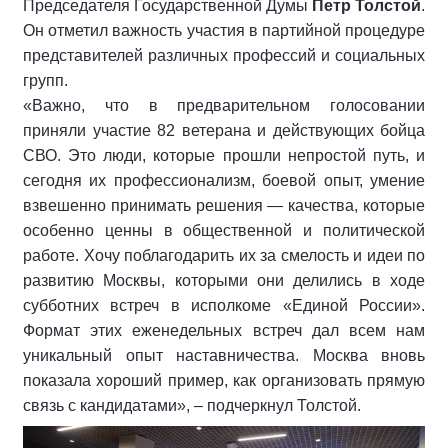
Председателя Государственной Думы
Петр Толстой
.
Он отметил важность участия в партийной процедуре
представителей различных профессий и социальных
групп.
«Важно, что в предварительном голосовании
приняли участие 82 ветерана и действующих бойца
СВО. Это люди, которые прошли непростой путь, и
сегодня их профессионализм, боевой опыт, умение
взвешенно принимать решения — качества, которые
особенно ценны в общественной и политической
работе. Хочу поблагодарить их за смелость и идеи по
развитию Москвы, которыми они делились в ходе
субботних встреч в исполкоме «Единой России».
Формат этих еженедельных встреч дал всем нам
уникальный опыт наставничества. Москва вновь
показала хороший пример, как организовать прямую
связь с кандидатами», – подчеркнул Толстой.