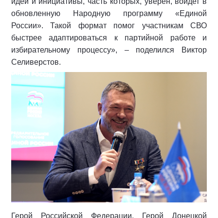
идеи и инициативы, часть которых, уверен, войдет в
обновленную Народную программу «Единой
России». Такой формат помог участникам СВО
быстрее адаптироваться к партийной работе и
избирательному процессу», – поделился Виктор
Селиверстов.
Герой Российской Федерации, Герой Донецкой