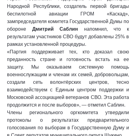
Народной Республики, создатель первой бригады
беспилотной авиации ГРОМ «Каскад»,
зампредседателя комитета Государственной Думы по
обороне
Дмитрий Саблин
напомнил, что к
результатам участников СВО будут добавлены 25% в
рамках установленной процедуры.
«Партия поддерживает тех, кто доказал свою
преданность стране и готовность встать на ее
защиту. Мы оказываем системную помощь
военнослужащим и членам их семей, добровольцам,
создали сеть волонтёрских центров, тесно
взаимодействуем с Единым центром поддержки и
Московской ассоциацией ветеранов СВО. Эта работа
продолжится и после выборов», — отметил Саблин.
Члены регионального оргкомитета утвердили
протоколы о результатах предварительного
голосования по выборам в Государственную Думу и
в Совет депутатов муниципального округа Щукино.